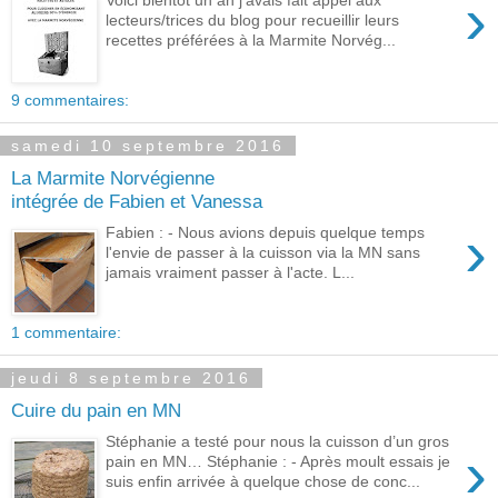
›
Voici bientôt un an j'avais fait appel aux
lecteurs/trices du blog pour recueillir leurs
recettes préférées à la Marmite Norvég...
9 commentaires:
samedi 10 septembre 2016
La Marmite Norvégienne
intégrée de Fabien et Vanessa
›
Fabien : - Nous avions depuis quelque temps
l'envie de passer à la cuisson via la MN sans
jamais vraiment passer à l'acte. L...
1 commentaire:
jeudi 8 septembre 2016
Cuire du pain en MN
Stéphanie a testé pour nous la cuisson d’un gros
›
pain en MN… Stéphanie : - Après moult essais je
suis enfin arrivée à quelque chose de conc...