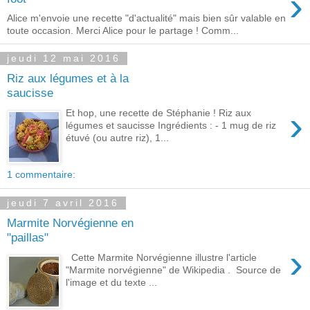
›
Alice m'envoie une recette "d'actualité" mais bien sûr valable en
toute occasion. Merci Alice pour le partage ! Comm...
jeudi 12 mai 2016
Riz aux légumes et à la
saucisse
›
Et hop, une recette de Stéphanie ! Riz aux
légumes et saucisse Ingrédients : - 1 mug de riz
étuvé (ou autre riz), 1...
1 commentaire:
jeudi 7 avril 2016
Marmite Norvégienne en
"paillas"
›
Cette Marmite Norvégienne illustre l'article
"Marmite norvégienne" de Wikipedia . Source de
l'image et du texte ...