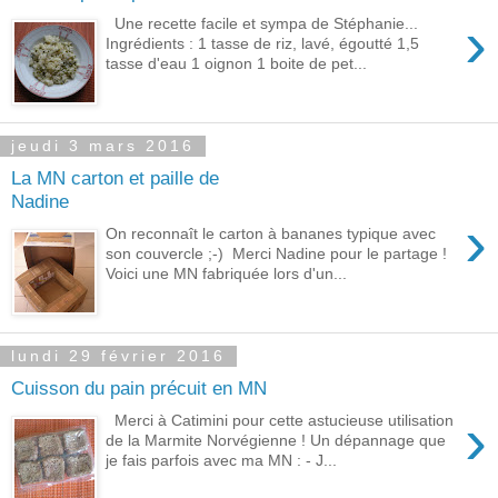
›
Une recette facile et sympa de Stéphanie...
Ingrédients : 1 tasse de riz, lavé, égoutté 1,5
tasse d'eau 1 oignon 1 boite de pet...
jeudi 3 mars 2016
La MN carton et paille de
Nadine
›
On reconnaît le carton à bananes typique avec
son couvercle ;-) Merci Nadine pour le partage !
Voici une MN fabriquée lors d'un...
lundi 29 février 2016
Cuisson du pain précuit en MN
›
Merci à Catimini pour cette astucieuse utilisation
de la Marmite Norvégienne ! Un dépannage que
je fais parfois avec ma MN : - J...