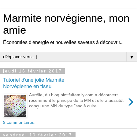
Marmite norvégienne, mon
amie
Économies d'énergie et nouvelles saveurs à découvrir...
▼
jeudi 16 février 2017
Tutoriel d'une jolie Marmite
Norvégienne en tissu
›
Aurélie, du blog biotifulfamily.com a découvert
récemment le principe de la MN et elle a aussitôt
conçu une MN du type "sac à cuire...
9 commentaires:
vendredi 10 février 2017