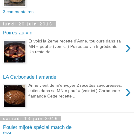
3 commentaires:
lundi 20 juin 2016
Poires au vin
›
Et voici la 2eme recette d'Anne, toujours dans sa
MN « pouf » (voir ici ) Poires au vin Ingrédients :
Un reste de ...
LA Carbonade flamande
›
Anne vient de m'envoyer 2 recettes savoureuses,
cuites dans sa MN « pouf » (voir ici ) Carbonade
flamande Cette recette ...
samedi 18 juin 2016
Poulet mijoté spécial match de
foot