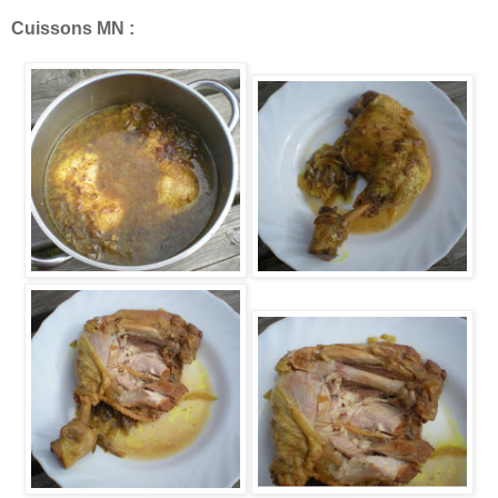
Cuissons MN :