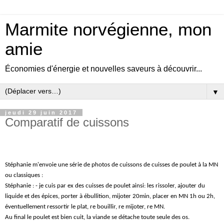
Marmite norvégienne, mon
amie
Économies d'énergie et nouvelles saveurs à découvrir...
▼
jeudi 29 juin 2017
Comparatif de cuissons
Stéphanie m'envoie une série de photos de cuissons de cuisses de poulet à la MN
ou classiques :
Stéphanie : - je cuis par ex des cuisses de poulet ainsi: les rissoler, ajouter du
liquide et des épices, porter à ébullition, mijoter 20min, placer en MN 1h ou 2h,
éventuellement ressortir le plat, re bouillir, re mijoter, re MN.
Au final le poulet est bien cuit, la viande se détache toute seule des os.