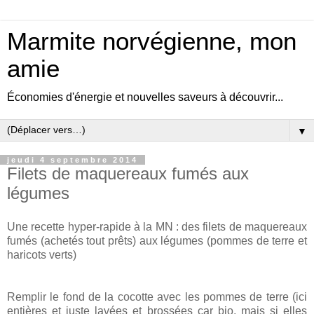
Marmite norvégienne, mon
amie
Économies d'énergie et nouvelles saveurs à découvrir...
▼
jeudi 4 septembre 2014
Filets de maquereaux fumés aux
légumes
Une recette hyper-rapide à la MN : des filets de maquereaux
fumés (achetés tout prêts) aux légumes (pommes de terre et
haricots verts)
Remplir le fond de la cocotte avec les pommes de terre (ici
entières et juste lavées et brossées car bio, mais si elles