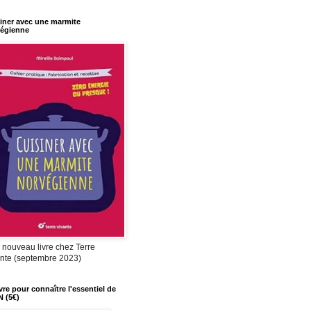
iner avec une marmite
égienne
nouveau livre chez Terre
nte (septembre 2023)
ivre pour connaître l'essentiel de
N (5€)