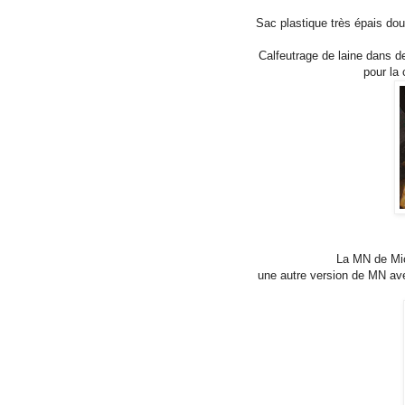
Sac plastique très épais dou
Calfeutrage de laine dans de
pour la 
La MN de Mic
une autre version de MN ave