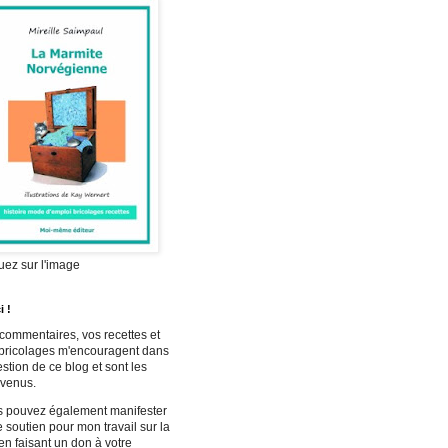
uez sur l'image
i !
commentaires, vos recettes et
bricolages m'encouragent dans
estion de ce blog et sont les
venus.
 pouvez également manifester
e soutien pour mon travail sur la
n faisant un don à votre