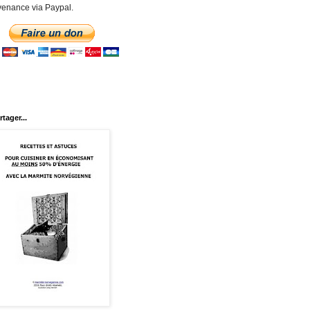
enance via Paypal.
rtager...