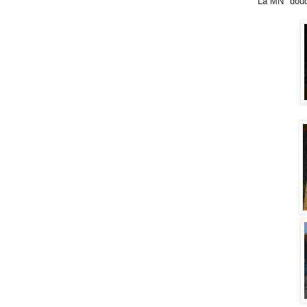
La MN "doudo