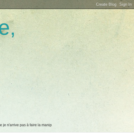
e,
 je n'arrive pas à faire la manip