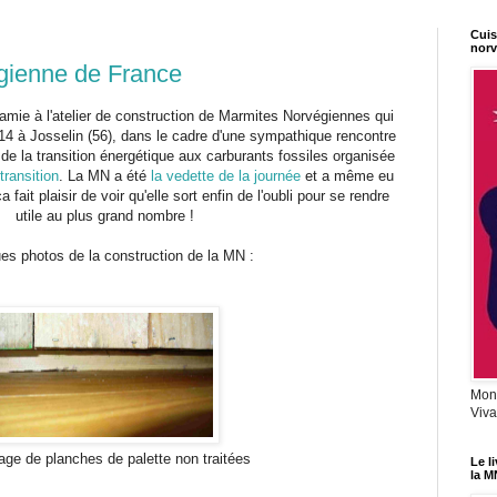
Cuis
norv
gienne de France
amie à l'atelier de construction de Marmites Norvégiennes qui
014 à Josselin (56), dans le cadre d'une sympathique rencontre
de la transition énergétique aux carburants fossiles organisée
transition
. La MN a été
la vedette de la journée
et a même eu
ça fait plaisir de voir qu'elle sort enfin de l'oubli pour se rendre
utile au plus grand nombre !
es photos de la construction de la MN :
Mon 
Viva
age de planches de palette non traitées
Le l
la M