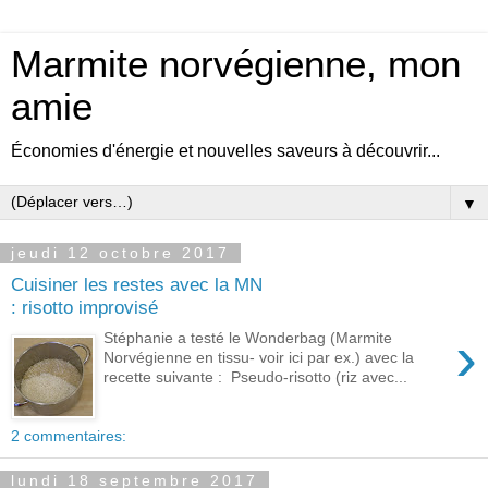
Marmite norvégienne, mon
amie
Économies d'énergie et nouvelles saveurs à découvrir...
▼
jeudi 12 octobre 2017
Cuisiner les restes avec la MN
: risotto improvisé
›
Stéphanie a testé le Wonderbag (Marmite
Norvégienne en tissu- voir ici par ex.) avec la
recette suivante : Pseudo-risotto (riz avec...
2 commentaires:
lundi 18 septembre 2017