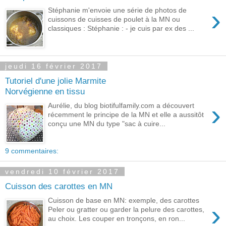
›
Stéphanie m'envoie une série de photos de
cuissons de cuisses de poulet à la MN ou
classiques : Stéphanie : - je cuis par ex des ...
jeudi 16 février 2017
Tutoriel d'une jolie Marmite
Norvégienne en tissu
›
Aurélie, du blog biotifulfamily.com a découvert
récemment le principe de la MN et elle a aussitôt
conçu une MN du type "sac à cuire...
9 commentaires:
vendredi 10 février 2017
Cuisson des carottes en MN
Cuisson de base en MN: exemple, des carottes
›
Peler ou gratter ou garder la pelure des carottes,
au choix. Les couper en tronçons, en ron...