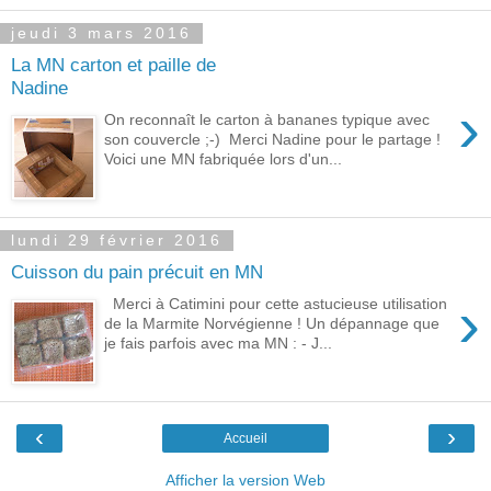
jeudi 3 mars 2016
La MN carton et paille de
Nadine
›
On reconnaît le carton à bananes typique avec
son couvercle ;-) Merci Nadine pour le partage !
Voici une MN fabriquée lors d'un...
lundi 29 février 2016
Cuisson du pain précuit en MN
›
Merci à Catimini pour cette astucieuse utilisation
de la Marmite Norvégienne ! Un dépannage que
je fais parfois avec ma MN : - J...
‹
›
Accueil
Afficher la version Web