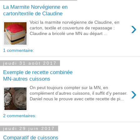
La Marmite Norvégienne en
carton/textile de Claudine
›
Voici la marmite norvégienne de Claudine, en
carton, textile et couverture de repassage :
Claudine a bricolé une MN au départ ...
1 commentaire:
jeudi 31 août 2017
Exemple de recette combinée
MN-autres cuissons
›
On peut toujours compter sur la MN, en
complément d’autres cuissons, il suffit d’y penser.
Daniel nous le prouve avec cette recette de pi...
2 commentaires:
jeudi 29 juin 2017
Comparatif de cuissons