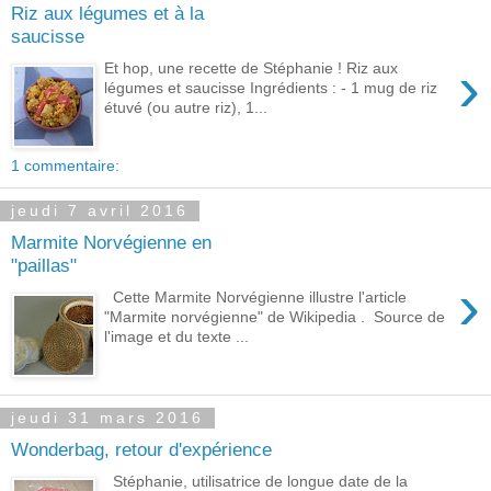
Riz aux légumes et à la
saucisse
›
Et hop, une recette de Stéphanie ! Riz aux
légumes et saucisse Ingrédients : - 1 mug de riz
étuvé (ou autre riz), 1...
1 commentaire:
jeudi 7 avril 2016
Marmite Norvégienne en
"paillas"
›
Cette Marmite Norvégienne illustre l'article
"Marmite norvégienne" de Wikipedia . Source de
l'image et du texte ...
jeudi 31 mars 2016
Wonderbag, retour d'expérience
Stéphanie, utilisatrice de longue date de la