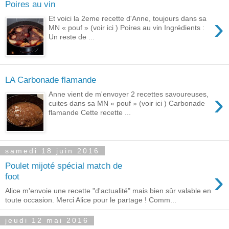
Poires au vin
›
Et voici la 2eme recette d'Anne, toujours dans sa
MN « pouf » (voir ici ) Poires au vin Ingrédients :
Un reste de ...
LA Carbonade flamande
›
Anne vient de m'envoyer 2 recettes savoureuses,
cuites dans sa MN « pouf » (voir ici ) Carbonade
flamande Cette recette ...
samedi 18 juin 2016
Poulet mijoté spécial match de
›
foot
Alice m'envoie une recette "d'actualité" mais bien sûr valable en
toute occasion. Merci Alice pour le partage ! Comm...
jeudi 12 mai 2016