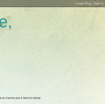
e,
 je n'arrive pas à faire la manip