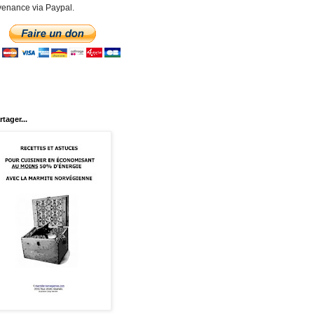
enance via Paypal.
rtager...