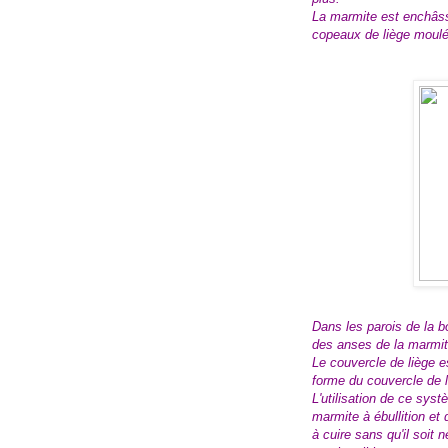
La marmite est enchâss
copeaux de liège moulés.
Dans les parois de la 
des anses de la marmit
Le couvercle de liège e
forme du couvercle de 
L'utilisation de ce syst
marmite à ébullition et 
à cuire sans qu'il soit 