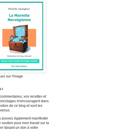
uez sur l'image
i !
commentaires, vos recettes et
bricolages m'encouragent dans
estion de ce blog et sont les
venus.
 pouvez également manifester
e soutien pour mon travail sur la
n faisant un don à votre