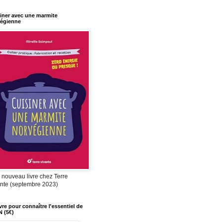
iner avec une marmite
égienne
nouveau livre chez Terre
nte (septembre 2023)
ivre pour connaître l'essentiel de
N (5€)