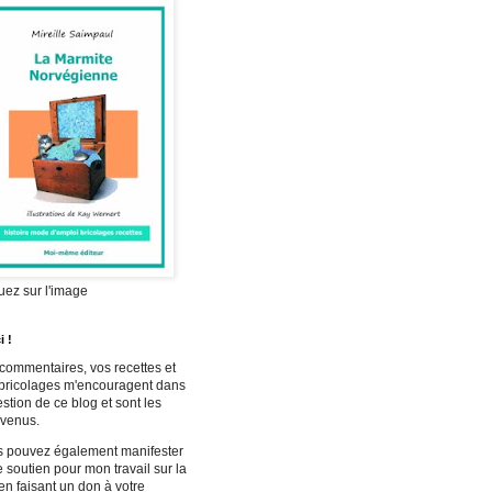
uez sur l'image
i !
commentaires, vos recettes et
bricolages m'encouragent dans
estion de ce blog et sont les
venus.
 pouvez également manifester
e soutien pour mon travail sur la
n faisant un don à votre