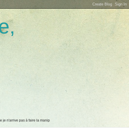
e,
 je n'arrive pas à faire la manip