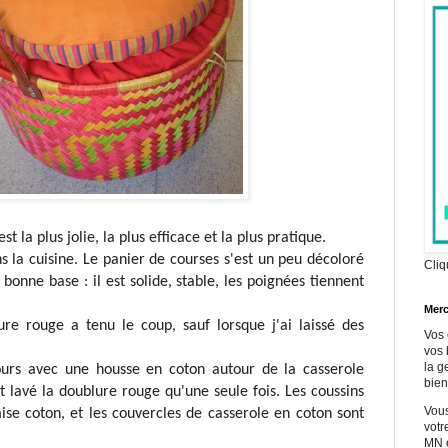
est la plus jolie, la plus efficace et la plus pratique.
ns la cuisine. Le panier de courses s'est un peu décoloré
Cliq
 bonne base : il est solide, stable, les poignées tiennent
Merc
re rouge a tenu le coup, sauf lorsque j'ai laissé des
Vos 
vos 
la g
urs avec une housse en coton autour de la casserole
bien
et lavé la doublure rouge qu'une seule fois. Les coussins
Vous
se coton, et les couvercles de casserole en coton sont
votr
MN e