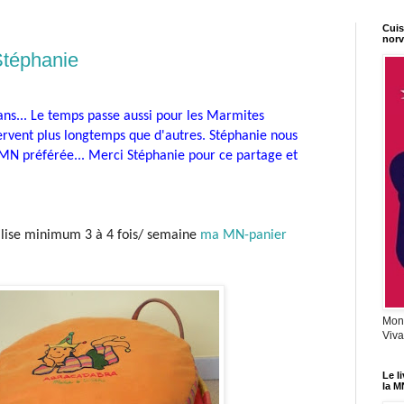
Cuis
norv
Stéphanie
ans... Le temps passe aussi pour les Marmites
ervent plus longtemps que d'autres. Stéphanie nous
 MN préférée...
Merci Stéphanie pour ce partage et
utilise minimum 3 à 4 fois/ semaine
ma MN-panier
Mon 
Viva
Le l
la M