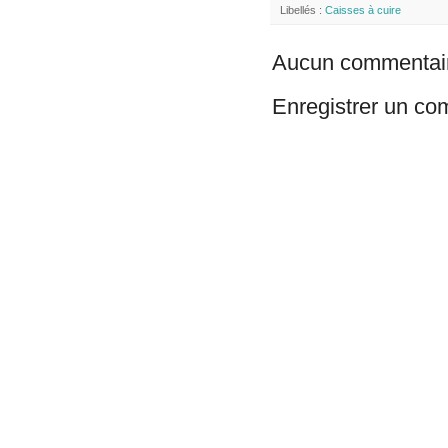
Libellés :
Caisses à cuire
Aucun commentair
Enregistrer un co