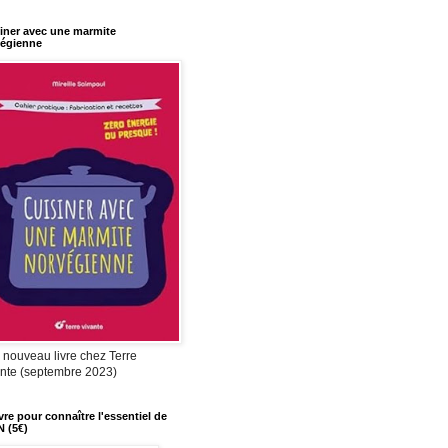
iner avec une marmite
égienne
nouveau livre chez Terre
nte (septembre 2023)
ivre pour connaître l'essentiel de
N (5€)