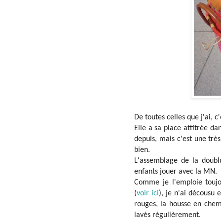
De toutes celles que j'ai, c'
Elle a sa place attitrée da
depuis, mais c'est une très
bien.
L'assemblage de la doublu
enfants jouer avec la MN.
Comme je l'emploie toujo
(
voir ici
), je n'ai décousu 
rouges, la housse en chemi
lavés régulièrement.