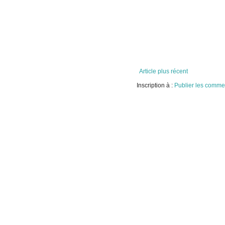
Article plus récent
Inscription à :
Publier les commen