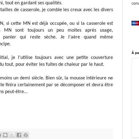
i, tout en gardant ses qualités.
conv
tailles de casserole, je comble les creux avec les divers
MN, si cette MN est déjà occupée, ou si la casserole est
es MN sont toujours un peu moites après usage,
 panier qui reste sèche. Je l'aère quand même
ncipe.
À pa
itial, je l'utilise toujours avec une petite couverture
 tout, pour éviter les fuites de chaleur par le haut.
 moins un demi siècle. Bien sûr, la mousse intérieure ne
lle finira certainement par se décomposer et devra être
s peut-être...