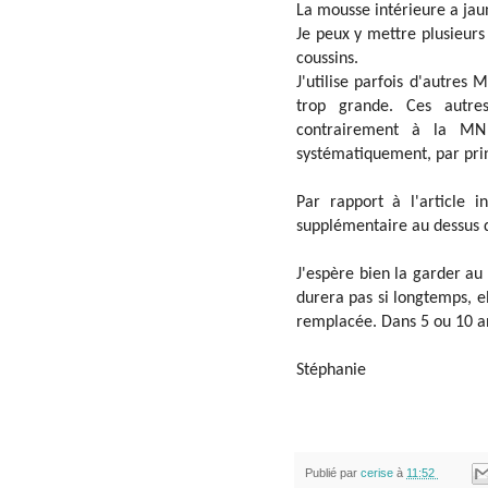
La mousse intérieure a jaun
Je peux y mettre plusieurs 
coussins.
J'utilise parfois d'autres 
trop grande. Ces autr
contrairement à la MN
systématiquement, par pri
Par rapport à l'article in
supplémentaire au dessus du
J'espère bien la garder au
durera pas si longtemps, e
remplacée. Dans 5 ou 10 an
Stéphanie
Publié par
cerise
à
11:52