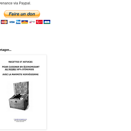
enance via Paypal.
rtager...