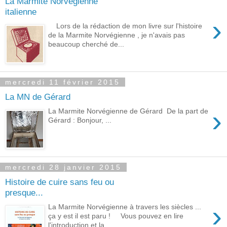
La Marmite Norvégienne
italienne
›
Lors de la rédaction de mon livre sur l'histoire
de la Marmite Norvégienne , je n'avais pas
beaucoup cherché de...
mercredi 11 février 2015
La MN de Gérard
›
La Marmite Norvégienne de Gérard De la part de
Gérard : Bonjour, ...
mercredi 28 janvier 2015
Histoire de cuire sans feu ou
presque...
›
La Marmite Norvégienne à travers les siècles ...
ça y est il est paru ! Vous pouvez en lire
l'introduction et la...