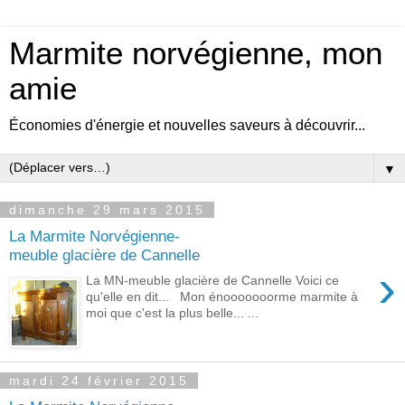
Marmite norvégienne, mon
amie
Économies d'énergie et nouvelles saveurs à découvrir...
▼
dimanche 29 mars 2015
La Marmite Norvégienne-
meuble glacière de Cannelle
›
La MN-meuble glacière de Cannelle Voici ce
qu'elle en dit... Mon énooooooorme marmite à
moi que c'est la plus belle... ...
mardi 24 février 2015