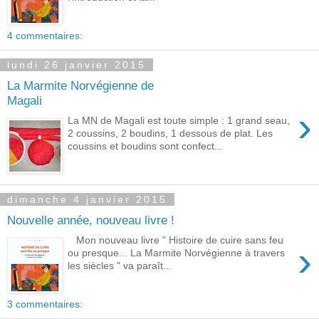
4 commentaires:
lundi 26 janvier 2015
La Marmite Norvégienne de
Magali
›
La MN de Magali est toute simple : 1 grand seau,
2 coussins, 2 boudins, 1 dessous de plat. Les
coussins et boudins sont confect...
dimanche 4 janvier 2015
Nouvelle année, nouveau livre !
Mon nouveau livre " Histoire de cuire sans feu
›
ou presque... La Marmite Norvégienne à travers
les siècles " va paraît...
3 commentaires: