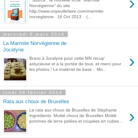
›
Source : la nouvelle fiche "Marmite
Norvégienne" du site
http://www.onpeutlefaire.com/marmite-
norvegienne 16 Oct 2013 : (...
mercredi 5 mars 2014
La Marmite Norvégienne de
Jocelyne
›
Bravo à Jocelyne pour cette MN récup'
astucieuse et à la portée de tous, et merci pour
les photos ! Le matériel de base : Mo...
lundi 24 février 2014
Rata aux choux de Bruxelles
›
Le rata aux choux de Bruxelles de Stéphanie
Ingrédients: Moitié choux de Bruxelles Moitié
pommes de terre pelées et coupées en cubes...