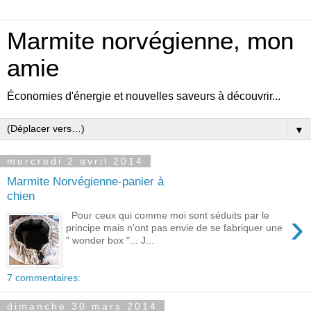
Marmite norvégienne, mon
amie
Économies d'énergie et nouvelles saveurs à découvrir...
▼
mercredi 2 avril 2014
Marmite Norvégienne-panier à
chien
›
Pour ceux qui comme moi sont séduits par le
principe mais n'ont pas envie de se fabriquer une
" wonder box "... J...
7 commentaires:
dimanche 30 mars 2014