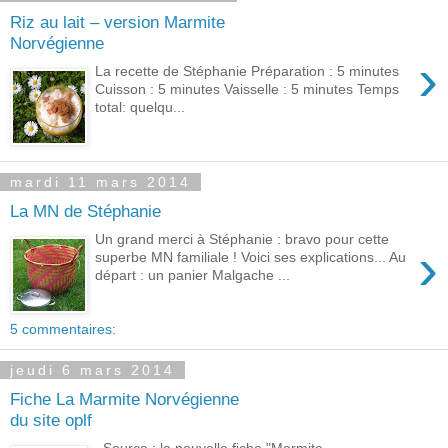
Riz au lait – version Marmite
Norvégienne
›
La recette de Stéphanie Préparation : 5 minutes
Cuisson : 5 minutes Vaisselle : 5 minutes Temps
total: quelqu...
mardi 11 mars 2014
La MN de Stéphanie
Un grand merci à Stéphanie : bravo pour cette
›
superbe MN familiale ! Voici ses explications... Au
départ : un panier Malgache ...
5 commentaires:
jeudi 6 mars 2014
Fiche La Marmite Norvégienne
du site oplf