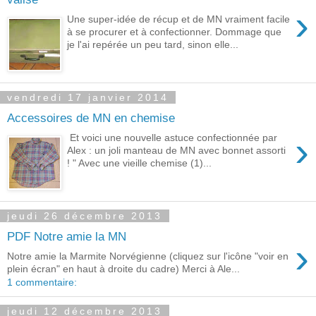
›
Une super-idée de récup et de MN vraiment facile
à se procurer et à confectionner. Dommage que
je l'ai repérée un peu tard, sinon elle...
vendredi 17 janvier 2014
Accessoires de MN en chemise
›
Et voici une nouvelle astuce confectionnée par
Alex : un joli manteau de MN avec bonnet assorti
! " Avec une vieille chemise (1)...
jeudi 26 décembre 2013
PDF Notre amie la MN
›
Notre amie la Marmite Norvégienne (cliquez sur l'icône "voir en
plein écran" en haut à droite du cadre) Merci à Ale...
1 commentaire:
jeudi 12 décembre 2013