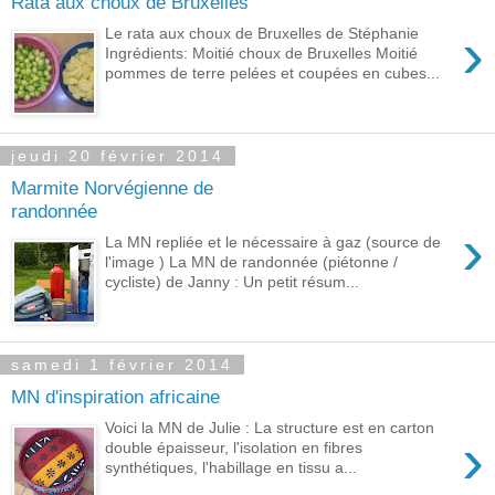
Rata aux choux de Bruxelles
›
Le rata aux choux de Bruxelles de Stéphanie
Ingrédients: Moitié choux de Bruxelles Moitié
pommes de terre pelées et coupées en cubes...
jeudi 20 février 2014
Marmite Norvégienne de
randonnée
›
La MN repliée et le nécessaire à gaz (source de
l'image ) La MN de randonnée (piétonne /
cycliste) de Janny : Un petit résum...
samedi 1 février 2014
MN d'inspiration africaine
Voici la MN de Julie : La structure est en carton
›
double épaisseur, l'isolation en fibres
synthétiques, l'habillage en tissu a...