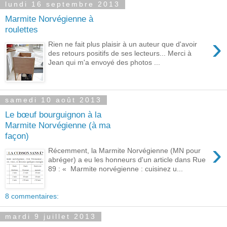
lundi 16 septembre 2013
Marmite Norvégienne à
roulettes
›
Rien ne fait plus plaisir à un auteur que d'avoir
des retours positifs de ses lecteurs... Merci à
Jean qui m'a envoyé des photos ...
samedi 10 août 2013
Le bœuf bourguignon à la
Marmite Norvégienne (à ma
façon)
›
Récemment, la Marmite Norvégienne (MN pour
abréger) a eu les honneurs d'un article dans Rue
89 : « Marmite norvégienne : cuisinez u...
8 commentaires:
mardi 9 juillet 2013