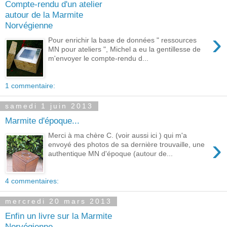
Compte-rendu d'un atelier
autour de la Marmite
Norvégienne
›
Pour enrichir la base de données " ressources
MN pour ateliers ", Michel a eu la gentillesse de
m'envoyer le compte-rendu d...
1 commentaire:
samedi 1 juin 2013
Marmite d'époque...
Merci à ma chère C. (voir aussi ici ) qui m'a
›
envoyé des photos de sa dernière trouvaille, une
authentique MN d'époque (autour de...
4 commentaires:
mercredi 20 mars 2013
Enfin un livre sur la Marmite
Norvégienne