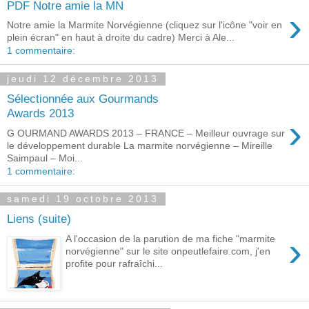
PDF Notre amie la MN
›
Notre amie la Marmite Norvégienne (cliquez sur l'icône "voir en
plein écran" en haut à droite du cadre) Merci à Ale...
1 commentaire:
jeudi 12 décembre 2013
Sélectionnée aux Gourmands
Awards 2013
›
G OURMAND AWARDS 2013 – FRANCE – Meilleur ouvrage sur
le développement durable La marmite norvégienne – Mireille
Saimpaul – Moi...
1 commentaire:
samedi 19 octobre 2013
Liens (suite)
›
A l'occasion de la parution de ma fiche "marmite
norvégienne" sur le site onpeutlefaire.com, j'en
profite pour rafraîchi...