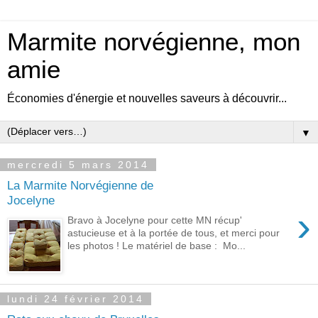
Marmite norvégienne, mon
amie
Économies d'énergie et nouvelles saveurs à découvrir...
▼
mercredi 5 mars 2014
La Marmite Norvégienne de
Jocelyne
›
Bravo à Jocelyne pour cette MN récup'
astucieuse et à la portée de tous, et merci pour
les photos ! Le matériel de base : Mo...
lundi 24 février 2014