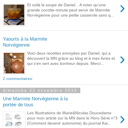
›
Et voilà la soupe de Daniel... A noter qu'une
grande cocotte-minute peut servir de Marmite
Norvégienne pour une petite casserole sans q...
Yaourts à la Marmite
Norvégienne
›
Voici deux recettes envoyées par Daniel, qui a
découvert la MN grâce au blog et à mes livres et
qui s'en sert avec bonheur depuis. Merci...
2 commentaires:
dimanche 22 novembre 2015
Une Marmite Norvégienne à la
portée de tous
›
Les Illustrations de Marie&Nicolas Doucedame
pour mon article sur la MN dans le Hors-Série n°3
(Comment devenir autonome) du journal Kai...