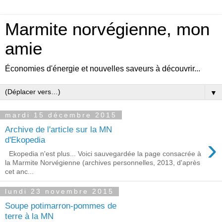
Marmite norvégienne, mon
amie
Économies d'énergie et nouvelles saveurs à découvrir...
▼
mardi 15 décembre 2015
Archive de l'article sur la MN
›
d'Ekopedia
Ekopedia n'est plus... Voici sauvegardée la page consacrée à
la Marmite Norvégienne (archives personnelles, 2013, d'après
cet anc...
lundi 23 novembre 2015
Soupe potimarron-pommes de
terre à la MN