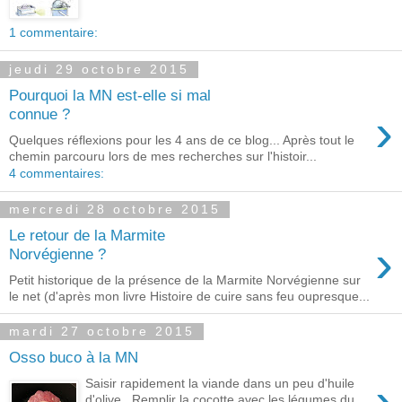
1 commentaire:
jeudi 29 octobre 2015
Pourquoi la MN est-elle si mal
›
connue ?
Quelques réflexions pour les 4 ans de ce blog... Après tout le
chemin parcouru lors de mes recherches sur l'histoir...
4 commentaires:
mercredi 28 octobre 2015
Le retour de la Marmite
›
Norvégienne ?
Petit historique de la présence de la Marmite Norvégienne sur
le net (d'après mon livre Histoire de cuire sans feu oupresque...
mardi 27 octobre 2015
Osso buco à la MN
›
Saisir rapidement la viande dans un peu d'huile
d'olive. Remplir la cocotte avec les légumes du