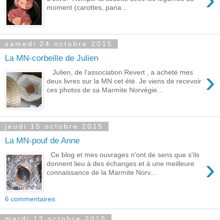
moment (carottes, pana...
samedi 24 octobre 2015
La MN-corbeille de Julien
›
Julien, de l'association Revert , a acheté mes
deux livres sur la MN cet été. Je viens de recevoir
ces photos de sa Marmite Norvégie...
jeudi 15 octobre 2015
La MN-pouf de Anne
Ce blog et mes ouvrages n'ont de sens que s'ils
›
donnent lieu à des échanges et à une meilleure
connaissance de la Marmite Norv...
6 commentaires:
mardi 13 octobre 2015