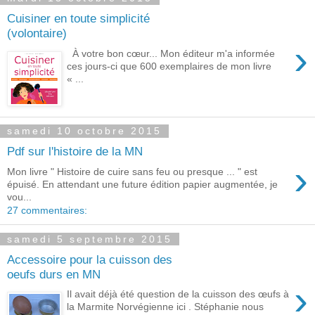
Cuisiner en toute simplicité
(volontaire)
›
À votre bon cœur... Mon éditeur m'a informée
ces jours-ci que 600 exemplaires de mon livre
« ...
samedi 10 octobre 2015
Pdf sur l'histoire de la MN
›
Mon livre " Histoire de cuire sans feu ou presque ... " est
épuisé. En attendant une future édition papier augmentée, je
vou...
27 commentaires:
samedi 5 septembre 2015
Accessoire pour la cuisson des
oeufs durs en MN
›
Il avait déjà été question de la cuisson des œufs à
la Marmite Norvégienne ici . Stéphanie nous