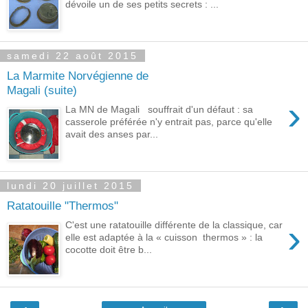
dévoile un de ses petits secrets : ...
samedi 22 août 2015
La Marmite Norvégienne de
Magali (suite)
›
La MN de Magali souffrait d'un défaut : sa
casserole préférée n'y entrait pas, parce qu'elle
avait des anses par...
lundi 20 juillet 2015
Ratatouille "Thermos"
›
C'est une ratatouille différente de la classique, car
elle est adaptée à la « cuisson thermos » : la
cocotte doit être b...