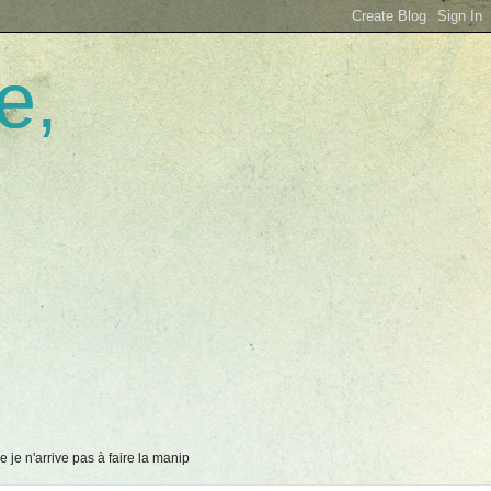
e,
 je n'arrive pas à faire la manip