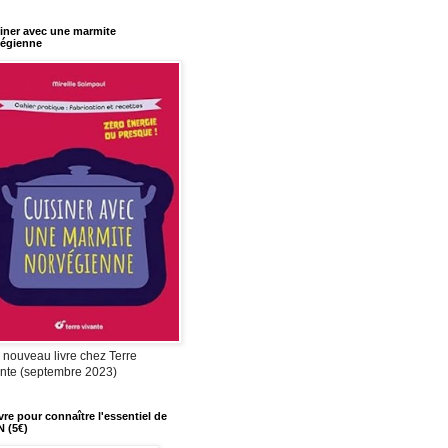
iner avec une marmite
égienne
nouveau livre chez Terre
nte (septembre 2023)
ivre pour connaître l'essentiel de
N (5€)