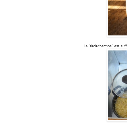
Le "tiroir-thermos" est s