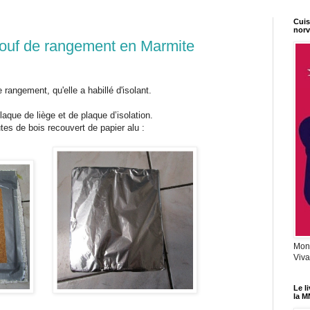
Cuis
norv
pouf de rangement en Marmite
rangement, qu'elle a habillé d'isolant.
laque de liège et de plaque d’isolation.
es de bois recouvert de papier alu :
Mon 
Viva
Le l
la M