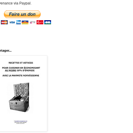
enance via Paypal.
rtager...