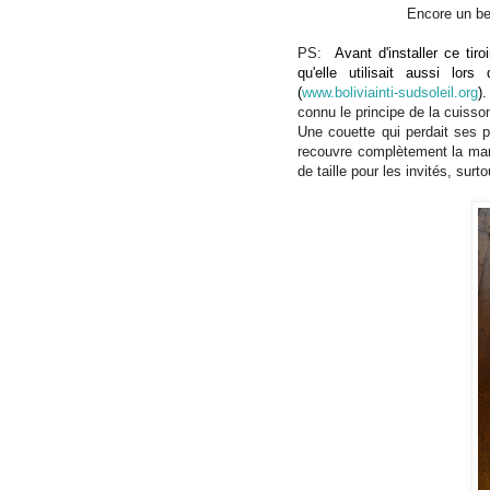
Encore un be
PS:
Avant d'installer ce tiroi
qu'elle utilisait aussi lo
(
www.boliviainti-sudsoleil.org
)
connu le principe de la cuiss
Une couette qui perdait ses 
recouvre complètement la marm
de taille pour les invités, surt