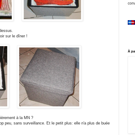
conv
 dessus.
ir sur le dîner !
À pa
lièrement à la MN ?
trop peu, sans surveillance. Et le petit plus: elle n'a plus de buée