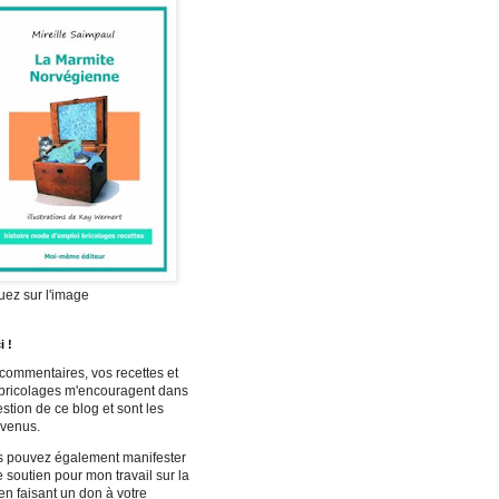
uez sur l'image
i !
commentaires, vos recettes et
bricolages m'encouragent dans
estion de ce blog et sont les
venus.
 pouvez également manifester
e soutien pour mon travail sur la
n faisant un don à votre